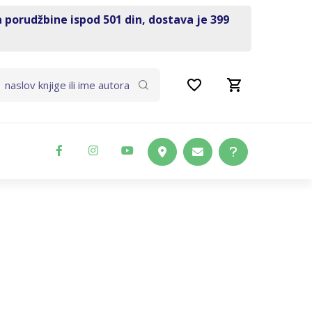
a porudžbine ispod 501 din, dostava je 399