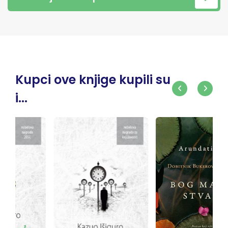
Kupci ove knjige kupili su
i...