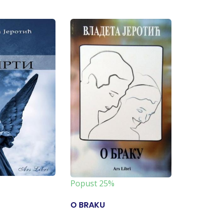
Popust 2
Popust 25%
O BRAKU
O LJUBA