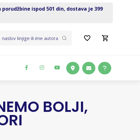
a porudžbine ispod 501 din, dostava je 399
NEMO BOLJI,
ORI