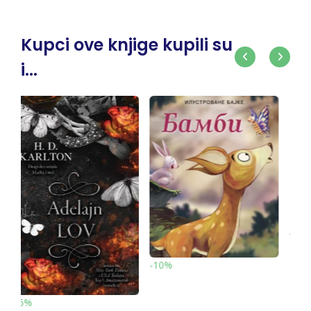
Kupci ove knjige kupili su
i...
-10%
Makart gift