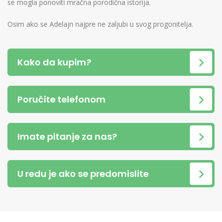
se mogla ponoviti mračna porodična istorija.
Osim ako se Adelajn najpre ne zaljubi u svog progonitelja.
Kako da kupim?
Poručite telefonom
Imate pitanje za nas?
U redu je ako se predomislite