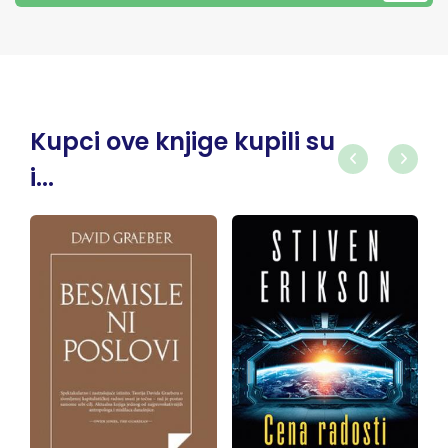
Kupci ove knjige kupili su
i...