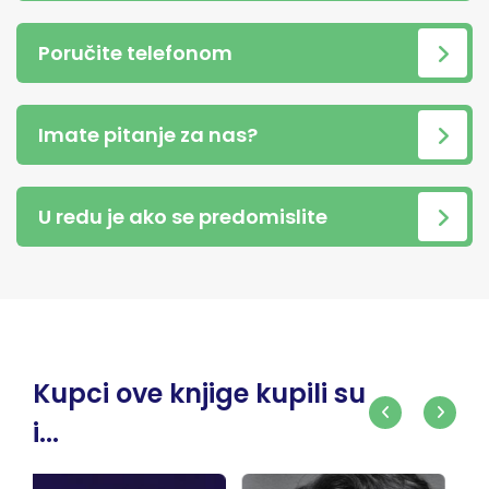
Poručite telefonom
Imate pitanje za nas?
U redu je ako se predomislite
Kupci ove knjige kupili su
i...