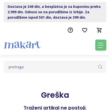
Dostava je 349 din, a besplatna je za kupovinu preko
2.999 din. Odnosi se na porudžbine iz Srbije. Za
porudžbine ispod 501 din, dostava je 399 din.
Greška
Traženi artikal ne postoji.