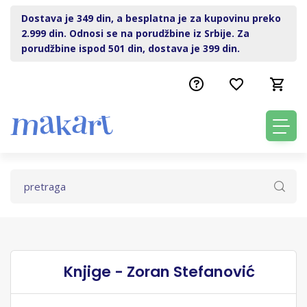
Dostava je 349 din, a besplatna je za kupovinu preko
2.999 din. Odnosi se na porudžbine iz Srbije. Za
porudžbine ispod 501 din, dostava je 399 din.
Knjige - Zoran Stefanović