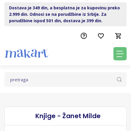
Dostava je 349 din, a besplatna je za kupovinu preko
2.999 din. Odnosi se na porudžbine iz Srbije. Za
porudžbine ispod 501 din, dostava je 399 din.
Knjige - Žanet Milde