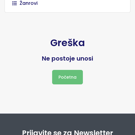
Žanrovi
Greška
Ne postoje unosi
Početna
Prijavite se za Newsletter