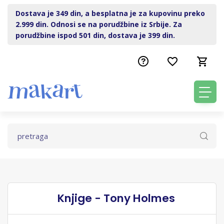
Dostava je 349 din, a besplatna je za kupovinu preko
2.999 din. Odnosi se na porudžbine iz Srbije. Za
porudžbine ispod 501 din, dostava je 399 din.
Knjige - Tony Holmes