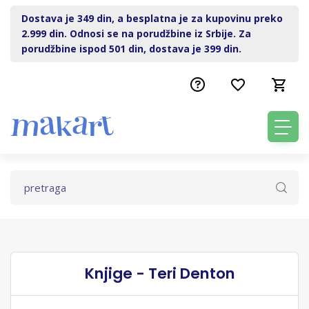
Dostava je 349 din, a besplatna je za kupovinu preko
2.999 din. Odnosi se na porudžbine iz Srbije. Za
porudžbine ispod 501 din, dostava je 399 din.
Knjige - Teri Denton