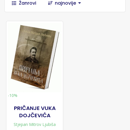
Žanrovi
najnovije
-10%
PRIČANJE VUKA
DOJČEVIĆA
Stjepan Mitrov Ljubiša