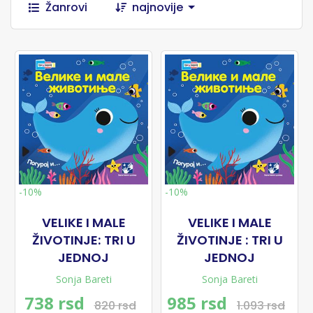
Žanrovi
najnovije
-10%
-10%
VELIKE I MALE
VELIKE I MALE
ŽIVOTINJE: TRI U
ŽIVOTINJE : TRI U
JEDNOJ
JEDNOJ
Sonja Bareti
Sonja Bareti
738 rsd
985 rsd
820 rsd
1.093 rsd