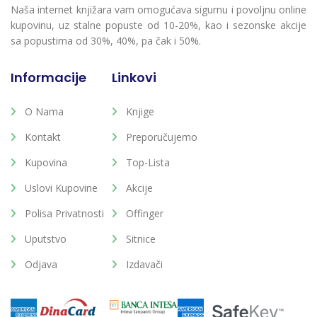
Naša internet knjižara vam omogućava sigurnu i povoljnu online
kupovinu, uz stalne popuste od 10-20%, kao i sezonske akcije
sa popustima od 30%, 40%, pa čak i 50%.
Informacije
Linkovi
O Nama
Knjige
Kontakt
Preporučujemo
Kupovina
Top-Lista
Uslovi Kupovine
Akcije
Polisa Privatnosti
Offinger
Uputstvo
Sitnice
Odjava
Izdavači