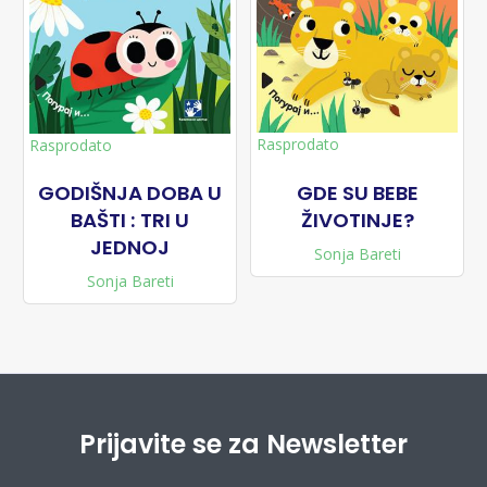
Rasprodato
Rasprodato
GODIŠNJA DOBA U
GDE SU BEBE
BAŠTI : TRI U
ŽIVOTINJE?
JEDNOJ
Sonja Bareti
Sonja Bareti
Prijavite se za Newsletter