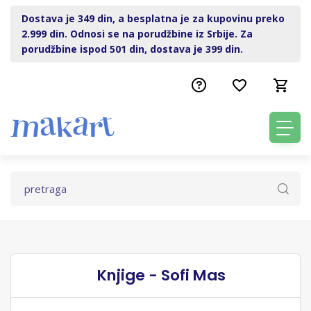
Dostava je 349 din, a besplatna je za kupovinu preko
2.999 din. Odnosi se na porudžbine iz Srbije. Za
porudžbine ispod 501 din, dostava je 399 din.
Knjige - Sofi Mas