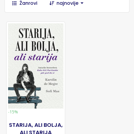
Žanrovi
najnovije
-15%
STARIJA, ALI BOLJA,
ALI STARIJA