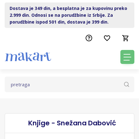
Dostava je 349 din, a besplatna je za kupovinu preko
2.999 din. Odnosi se na porudžbine iz Srbije. Za
porudžbine ispod 501 din, dostava je 399 din.
Knjige - Snežana Dabović