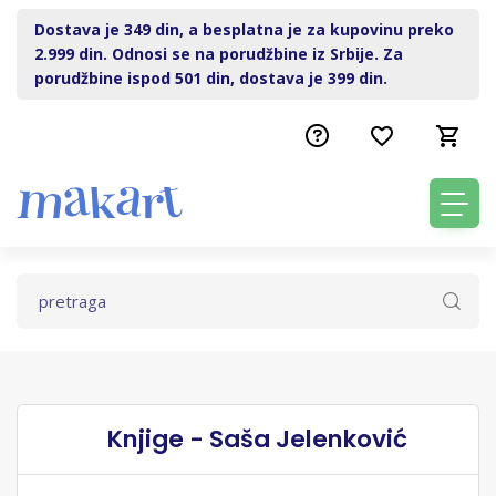
Dostava je 349 din, a besplatna je za kupovinu preko
2.999 din. Odnosi se na porudžbine iz Srbije. Za
porudžbine ispod 501 din, dostava je 399 din.
Knjige - Saša Jelenković