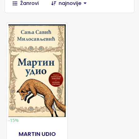
Žanrovi
najnovije
-15%
MARTIN UDIO