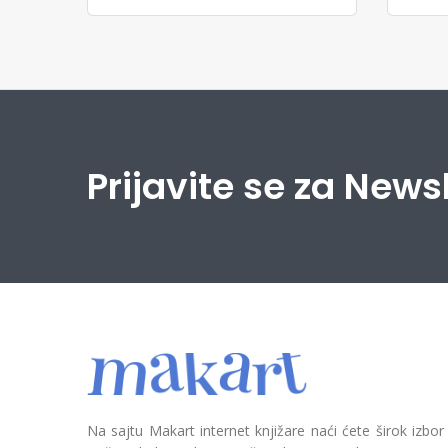
Prijavite se za News
Na sajtu Makart internet knjižare naći ćete širok izbor