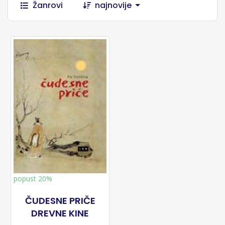
Žanrovi
najnovije
popust 20%
ČUDESNE PRIČE
DREVNE KINE