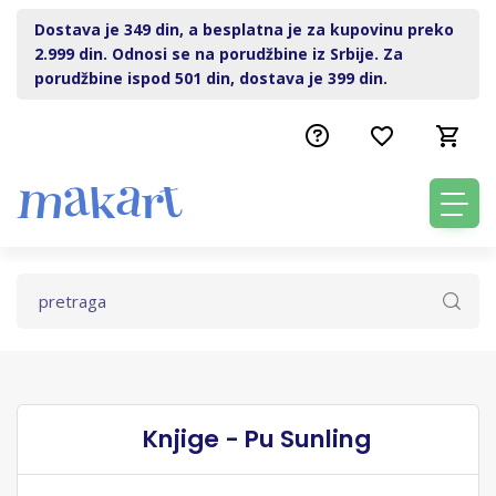
Dostava je 349 din, a besplatna je za kupovinu preko
2.999 din. Odnosi se na porudžbine iz Srbije. Za
porudžbine ispod 501 din, dostava je 399 din.
Knjige - Pu Sunling