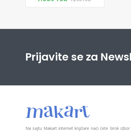
Prijavite se za News
Na sajtu Makart internet knjižare naći ćete širok izbor