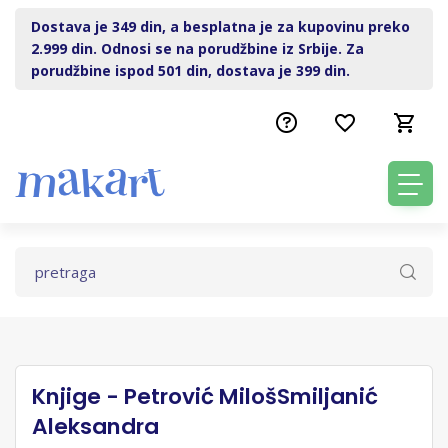
Dostava je 349 din, a besplatna je za kupovinu preko
2.999 din. Odnosi se na porudžbine iz Srbije. Za
porudžbine ispod 501 din, dostava je 399 din.
Knjige - Petrović MilošSmiljanić
Aleksandra