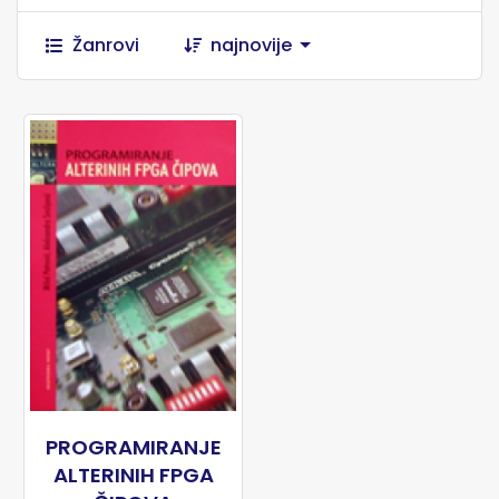
Žanrovi
najnovije
PROGRAMIRANJE
ALTERINIH FPGA