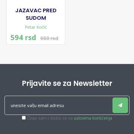
JAZAVAC PRED
SUDOM
Petar Kočić
594 rsd
660 rsd
Prijavite se za Newsletter
Čitao sam i složio se sa
uslovima korišćenja