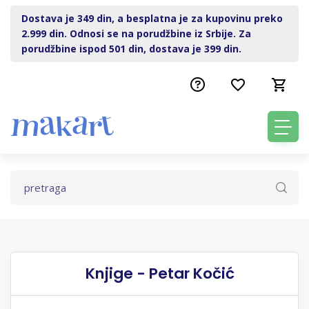
Dostava je 349 din, a besplatna je za kupovinu preko
2.999 din. Odnosi se na porudžbine iz Srbije. Za
porudžbine ispod 501 din, dostava je 399 din.
Knjige - Petar Kočić