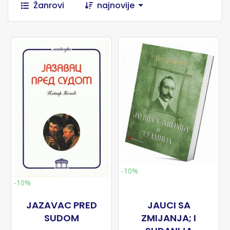
Žanrovi
najnovije
-10%
-10%
JAZAVAC PRED
JAUCI SA
SUDOM
ZMIJANJA; I