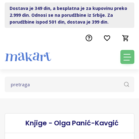
Dostava je 349 din, a besplatna je za kupovinu preko
2.999 din. Odnosi se na porudžbine iz Srbije. Za
porudžbine ispod 501 din, dostava je 399 din.
Knjige - Olga Panić-Kavgić