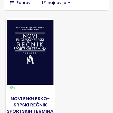
Žanrovi
najnovije
-10%
NOVI ENGLESKO-
SRPSKI REČNIK
SPORTSKIH TERMINA