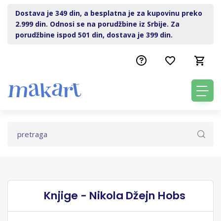
Dostava je 349 din, a besplatna je za kupovinu preko
2.999 din. Odnosi se na porudžbine iz Srbije. Za
porudžbine ispod 501 din, dostava je 399 din.
Knjige - Nikola Džejn Hobs