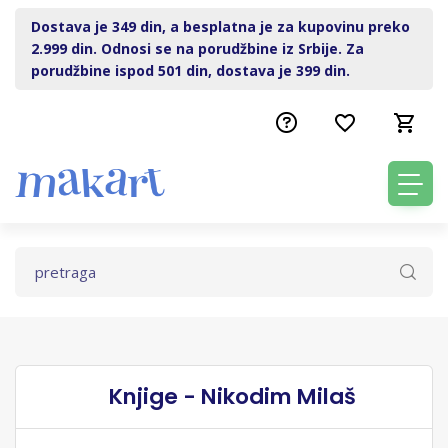
Dostava je 349 din, a besplatna je za kupovinu preko
2.999 din. Odnosi se na porudžbine iz Srbije. Za
porudžbine ispod 501 din, dostava je 399 din.
Knjige - Nikodim Milaš