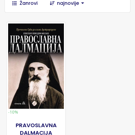
Žanrovi
najnovije
-10%
PRAVOSLAVNA
DALMACIJA