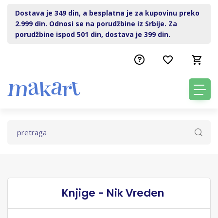
Dostava je 349 din, a besplatna je za kupovinu preko
2.999 din. Odnosi se na porudžbine iz Srbije. Za
porudžbine ispod 501 din, dostava je 399 din.
Knjige - Nik Vreden