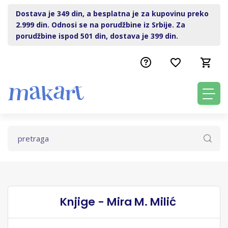
Dostava je 349 din, a besplatna je za kupovinu preko
2.999 din. Odnosi se na porudžbine iz Srbije. Za
porudžbine ispod 501 din, dostava je 399 din.
Knjige - Mira M. Milić