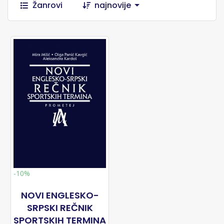
Žanrovi
najnovije
-10%
NOVI ENGLESKO-
SRPSKI REČNIK
SPORTSKIH TERMINA