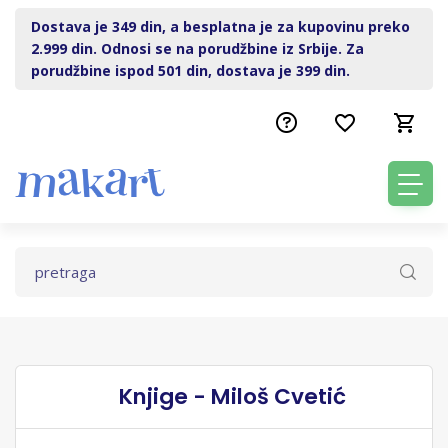
Dostava je 349 din, a besplatna je za kupovinu preko
2.999 din. Odnosi se na porudžbine iz Srbije. Za
porudžbine ispod 501 din, dostava je 399 din.
Knjige - Miloš Cvetić