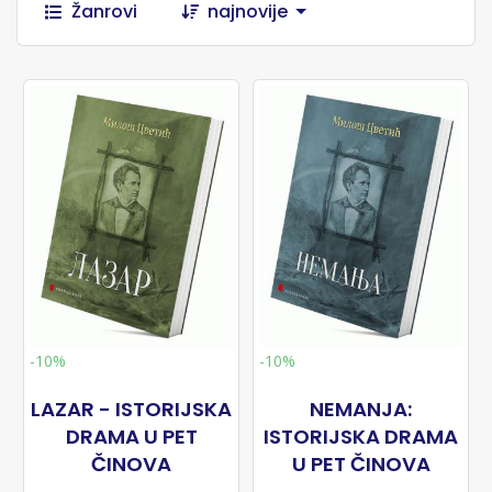
Žanrovi
najnovije
-10%
-10%
LAZAR - ISTORIJSKA
NEMANJA:
DRAMA U PET
ISTORIJSKA DRAMA
ČINOVA
U PET ČINOVA