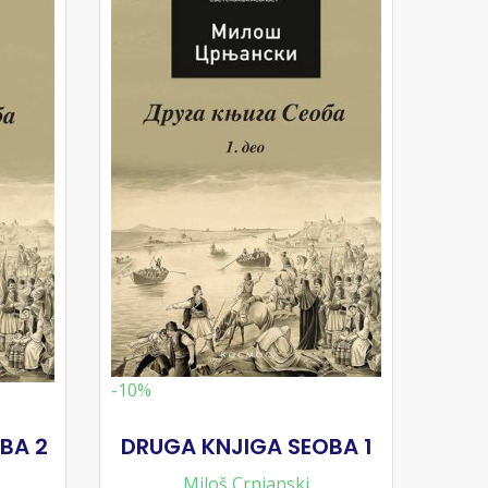
-10%
BA 2
DRUGA KNJIGA SEOBA 1
Miloš Crnjanski