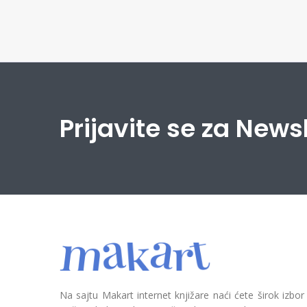
Prijavite se za News
Na sajtu Makart internet knjižare naći ćete širok izbor