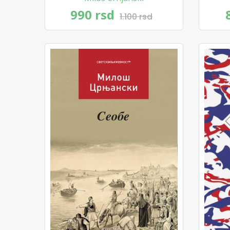
990 rsd
1.100 rsd