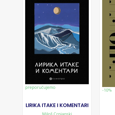
preporučujemo
-10%
LIRIKA ITAKE I KOMENTARI
Miloš Crnjanski