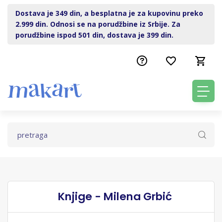
Dostava je 349 din, a besplatna je za kupovinu preko
2.999 din. Odnosi se na porudžbine iz Srbije. Za
porudžbine ispod 501 din, dostava je 399 din.
Knjige - Milena Grbić