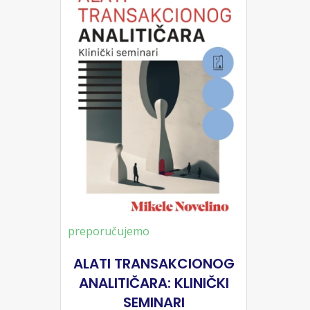
preporučujemo
ALATI TRANSAKCIONOG
ANALITIČARA: KLINIČKI
SEMINARI