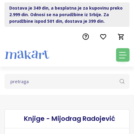
Dostava je 349 din, a besplatna je za kupovinu preko
2.999 din. Odnosi se na porudžbine iz Srbije. Za
porudžbine ispod 501 din, dostava je 399 din.
Knjige - Mijodrag Radojević