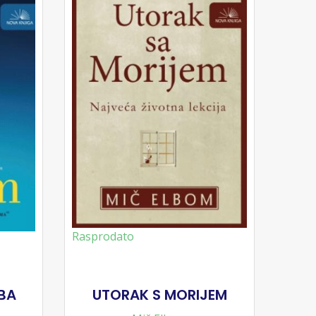
Rasprodato
EBA
UTORAK S MORIJEM