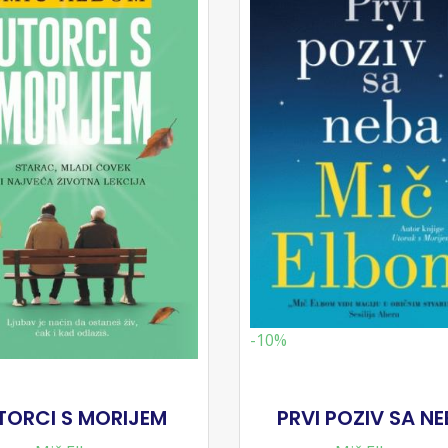
-10%
TORCI S MORIJEM
PRVI POZIV SA N