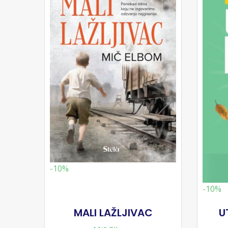
-10%
-10%
MALI LAŽLJIVAC
U