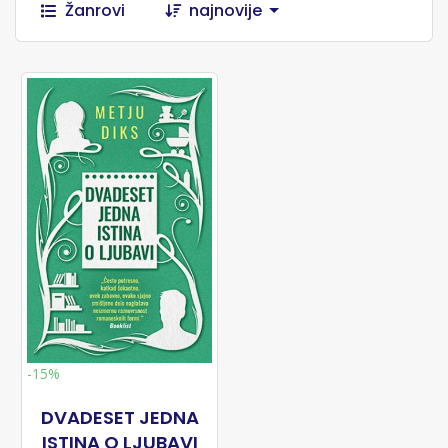
Žanrovi
najnovije
-15%
DVADESET JEDNA
ISTINA O LJUBAVI