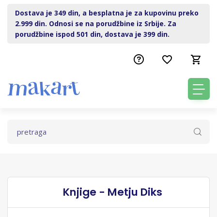
Dostava je 349 din, a besplatna je za kupovinu preko
2.999 din. Odnosi se na porudžbine iz Srbije. Za
porudžbine ispod 501 din, dostava je 399 din.
Knjige - Metju Diks