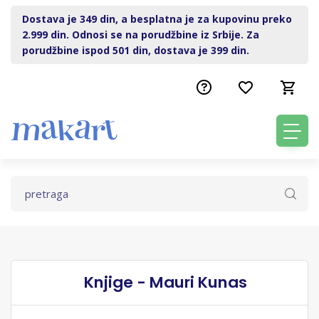
Dostava je 349 din, a besplatna je za kupovinu preko
2.999 din. Odnosi se na porudžbine iz Srbije. Za
porudžbine ispod 501 din, dostava je 399 din.
Knjige - Mauri Kunas