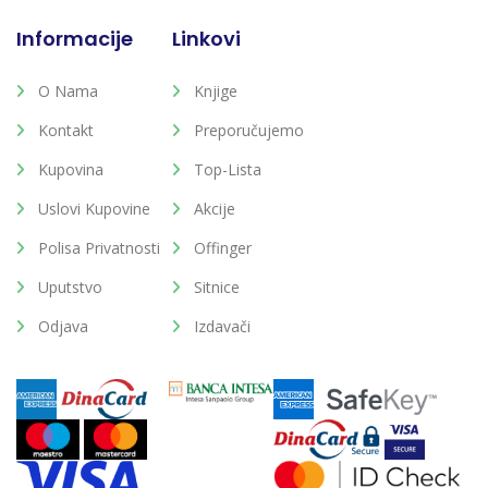
Informacije
Linkovi
O Nama
Knjige
Kontakt
Preporučujemo
Kupovina
Top-Lista
Uslovi Kupovine
Akcije
Polisa Privatnosti
Offinger
Uputstvo
Sitnice
Odjava
Izdavači