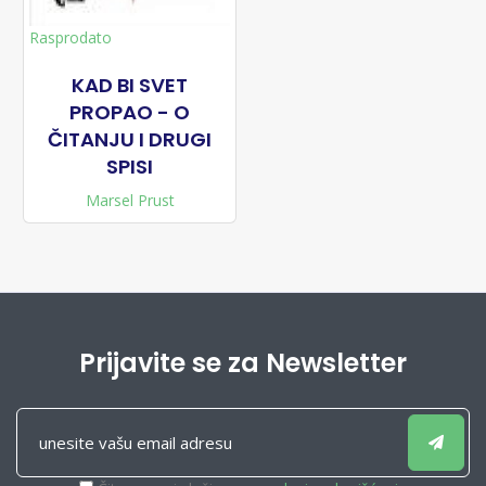
Rasprodato
KAD BI SVET
PROPAO - O
ČITANJU I DRUGI
SPISI
Marsel Prust
Prijavite se za Newsletter