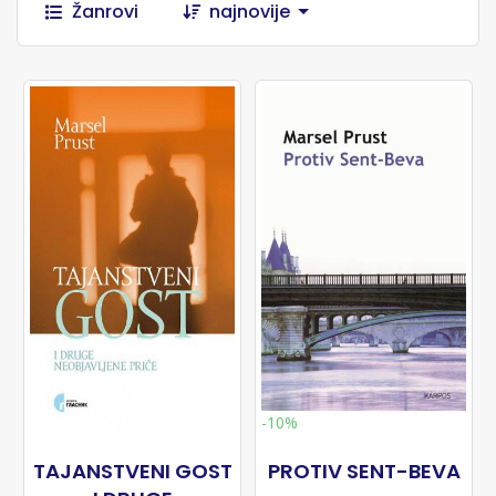
Žanrovi
najnovije
-10%
TAJANSTVENI GOST
PROTIV SENT-BEVA