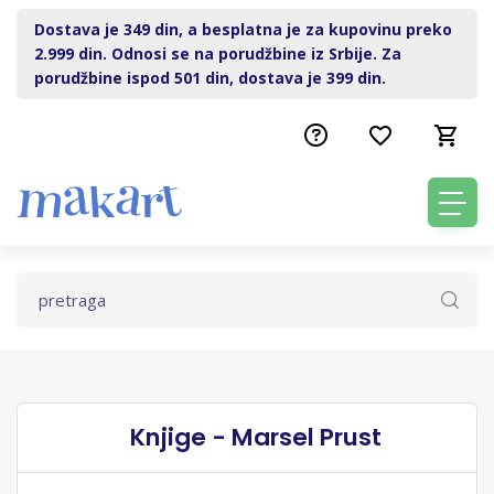
Dostava je 349 din, a besplatna je za kupovinu preko
2.999 din. Odnosi se na porudžbine iz Srbije. Za
porudžbine ispod 501 din, dostava je 399 din.
Knjige - Marsel Prust