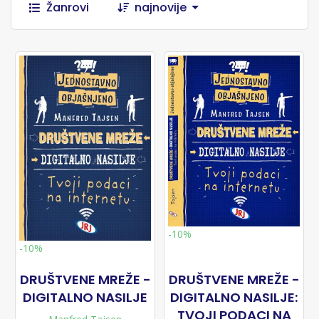
Žanrovi
najnovije
-10%
-10%
DRUŠTVENE MREŽE -
DRUŠTVENE MREŽE -
DIGITALNO NASILJE
DIGITALNO NASILJE:
TVOJI PODACI NA