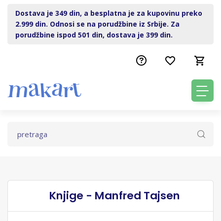
Dostava je 349 din, a besplatna je za kupovinu preko
2.999 din. Odnosi se na porudžbine iz Srbije. Za
porudžbine ispod 501 din, dostava je 399 din.
Knjige - Manfred Tajsen