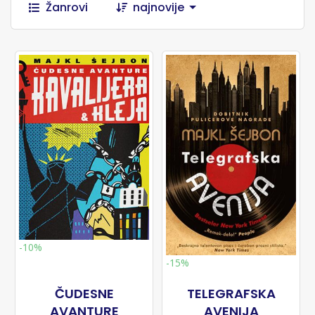
Žanrovi
najnovije
-10%
-15%
ČUDESNE
TELEGRAFSKA
AVANTURE
AVENIJA