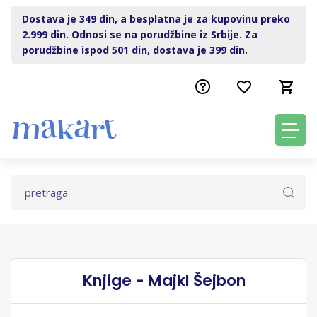
Dostava je 349 din, a besplatna je za kupovinu preko
2.999 din. Odnosi se na porudžbine iz Srbije. Za
porudžbine ispod 501 din, dostava je 399 din.
Knjige - Majkl Šejbon