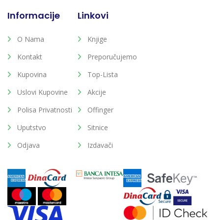
Informacije
Linkovi
O Nama
Knjige
Kontakt
Preporučujemo
Kupovina
Top-Lista
Uslovi Kupovine
Akcije
Polisa Privatnosti
Offinger
Uputstvo
Sitnice
Odjava
Izdavači