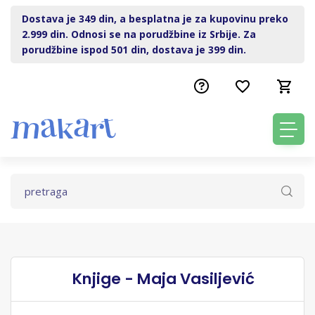
Dostava je 349 din, a besplatna je za kupovinu preko
2.999 din. Odnosi se na porudžbine iz Srbije. Za
porudžbine ispod 501 din, dostava je 399 din.
Knjige - Maja Vasiljević