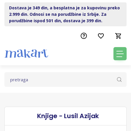
Dostava je 349 din, a besplatna je za kupovinu preko
2.999 din. Odnosi se na porudžbine iz Srbije. Za
porudžbine ispod 501 din, dostava je 399 din.
Knjige - Lusil Azijak