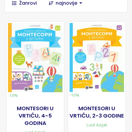
Žanrovi
najnovije
-10%
-10%
MONTESORI U
MONTESORI U
VRTIĆU, 4-5
VRTIĆU, 2-3 GODINE
GODINA
Lusil Azijak