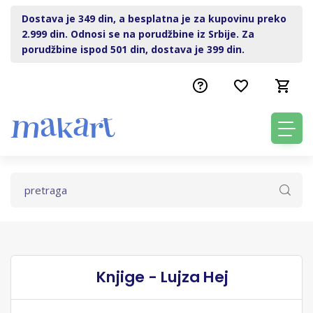
Dostava je 349 din, a besplatna je za kupovinu preko
2.999 din. Odnosi se na porudžbine iz Srbije. Za
porudžbine ispod 501 din, dostava je 399 din.
Knjige - Lujza Hej