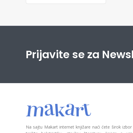
Prijavite se za News
Na sajtu Makart internet knjižare naći ćete širok izbor