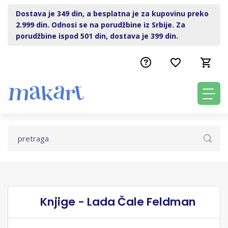
Dostava je 349 din, a besplatna je za kupovinu preko
2.999 din. Odnosi se na porudžbine iz Srbije. Za
porudžbine ispod 501 din, dostava je 399 din.
Knjige - Lada Čale Feldman