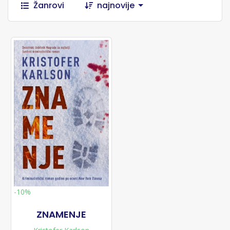
Žanrovi
najnovije
-10%
ZNAMENJE