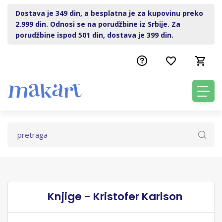
Dostava je 349 din, a besplatna je za kupovinu preko
2.999 din. Odnosi se na porudžbine iz Srbije. Za
porudžbine ispod 501 din, dostava je 399 din.
Knjige - Kristofer Karlson