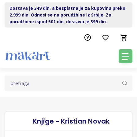
Dostava je 349 din, a besplatna je za kupovinu preko
2.999 din. Odnosi se na porudžbine iz Srbije. Za
porudžbine ispod 501 din, dostava je 399 din.
Knjige - Kristian Novak