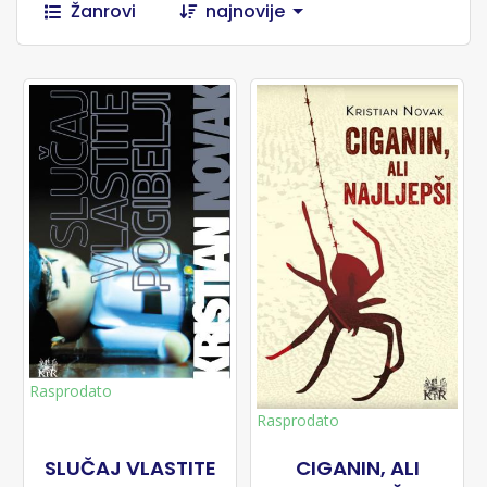
Žanrovi
najnovije
Rasprodato
Rasprodato
SLUČAJ VLASTITE
CIGANIN, ALI