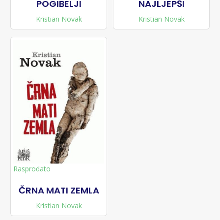
POGIBELJI
NAJLJEPŠI
Kristian Novak
Kristian Novak
Rasprodato
ČRNA MATI ZEMLA
Kristian Novak