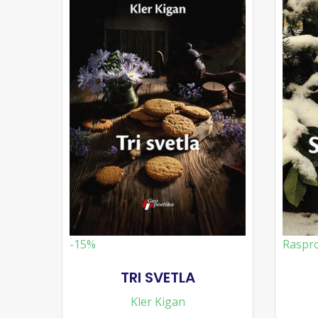
-15%
Raspr
TRI SVETLA
Kler Kigan