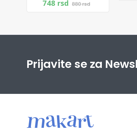
748 rsd
880 rsd
Prijavite se za News