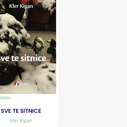
odato
SVE TE SITNICE
Kler Kigan