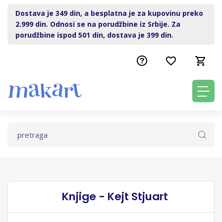
Dostava je 349 din, a besplatna je za kupovinu preko
2.999 din. Odnosi se na porudžbine iz Srbije. Za
porudžbine ispod 501 din, dostava je 399 din.
Knjige - Kejt Stjuart