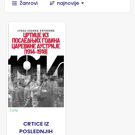
Žanrovi
najnovije
-10%
CRTICE IZ
POSLEDNJIH