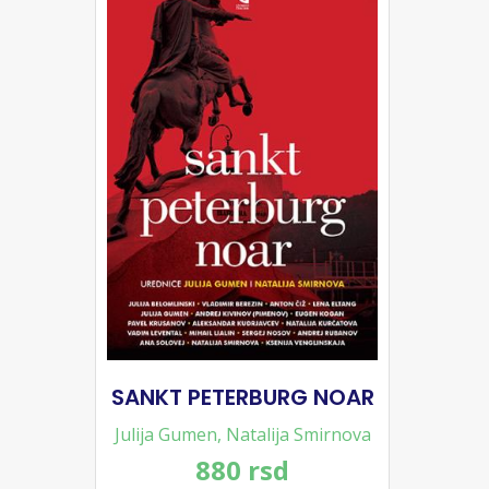
SANKT PETERBURG NOAR
Julija Gumen
,
Natalija Smirnova
880 rsd