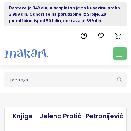
Dostava je 349 din, a besplatna je za kupovinu preko
2.999 din. Odnosi se na porudžbine iz Srbije. Za
porudžbine ispod 501 din, dostava je 399 din.
Knjige - Jelena Protić-Petronijević